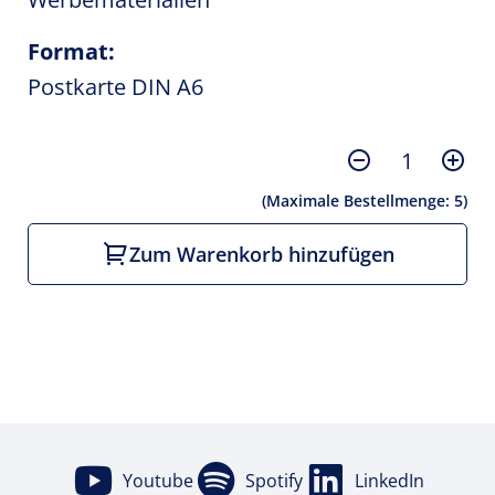
Format:
Postkarte DIN A6
(Maximale Bestellmenge:
5
)
Zum Warenkorb hinzufügen
Youtube
Spotify
LinkedIn