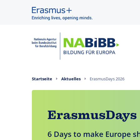
Startseite
Aktuelles
ErasmusDays 2026
ErasmusDays 
6 Days to make Europe shi