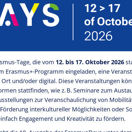
asmus-Tage, die vom
12. bis 17. Oktober 2026
st
 am Erasmus+-Programm eingeladen, eine Veranst
r Ort und/oder digital. Diese Veranstaltungen kö
rmen stattfinden, wie z. B. Seminare zum Aust
usstellungen zur Veranschaulichung von Mobilit
Förderung interkultureller Möglichkeiten oder So
infach Engagement und Kreativität zu fördern.