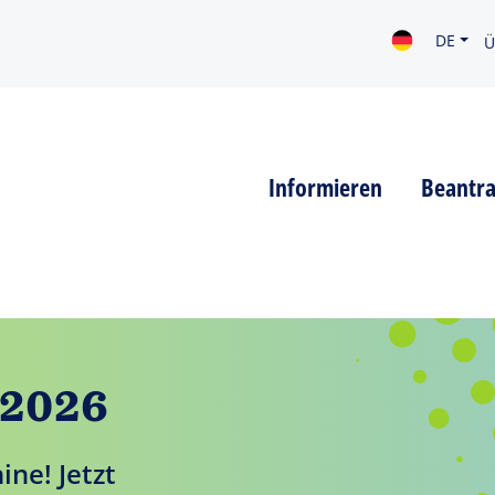
DE
Ü
Informieren
Beantr
2026
ne! Jetzt