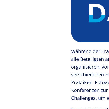
Während der Er
alle Beteiligten
organisieren, vo
verschiedenen Fo
Praktiken, Fotoa
Konferenzen zur 
Challenges, um e