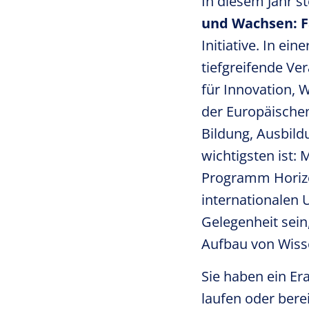
In diesem Jahr 
und Wachsen: F
Initiative. In ei
tiefgreifende Ve
für Innovation, 
der Europäischen
Bildung, Ausbild
wichtigsten ist:
Programm Horizon
internationalen 
Gelegenheit sein
Aufbau von Wisse
Sie haben ein Er
laufen oder ber