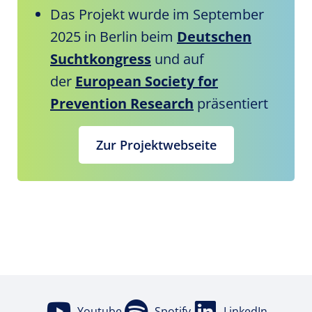
Das Projekt wurde im September
2025 in Berlin beim
Deutschen
Suchtkongress
und auf
der
European Society for
Prevention Research
präsentiert
Zur Projektwebseite
Youtube
Spotify
LinkedIn