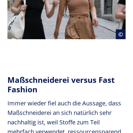
Cop
©
Maßschneiderei versus Fast
Fashion
Immer wieder fiel auch die Aussage, dass
Maßschneiderei an sich natürlich sehr
nachhaltig ist, weil Stoffe zum Teil
mehrfach verwendet, ressourcensparend