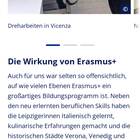
Copyrighthinweis öffnen
Cop
©
©
Dreharbeiten in Vicenza
Nä
Die Wirkung von Erasmus+
Auch für uns war selten so offensichtlich,
auf wie vielen Ebenen Erasmus+ ein
großartiges Bildungsprogramm ist. Neben
den neu erlernten beruflichen Skills haben
die Leipzigerinnen Italienisch gelernt,
kulinarische Erfahrungen gemacht und die
historischen Städte Verona, Venedig und