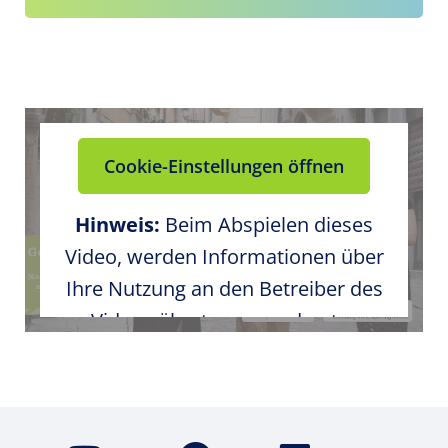
Cookie-Einstellungen öffnen
Hinweis:
Beim Abspielen dieses
Video, werden Informationen über
Ihre Nutzung an den Betreiber des
Videos übertragen und unter
Umständen gespeichert. Bitte
stimmen Sie den externen
Medieninhalten in den Cookie-