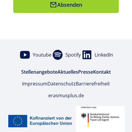
Absenden
Youtube
Spotify
LinkedIn
Stellenangebote
Aktuelles
Presse
Kontakt
Impressum
Datenschutz
Barrierefreiheit
erasmusplus.de