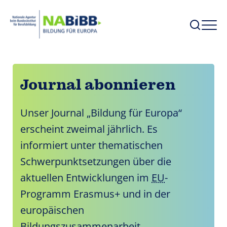
Journal abonnieren
Unser Journal „Bildung für Europa“
erscheint zweimal jährlich. Es
informiert unter thematischen
Schwerpunktsetzungen über die
aktuellen Entwicklungen im
EU
-
Programm Erasmus+ und in der
europäischen
Bildungszusammenarbeit.