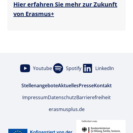
Hier erfahren Sie mehr zur Zukunft
von Erasmus+
Youtube
Spotify
LinkedIn
Stellenangebote
Aktuelles
Presse
Kontakt
Impressum
Datenschutz
Barrierefreiheit
erasmusplus.de