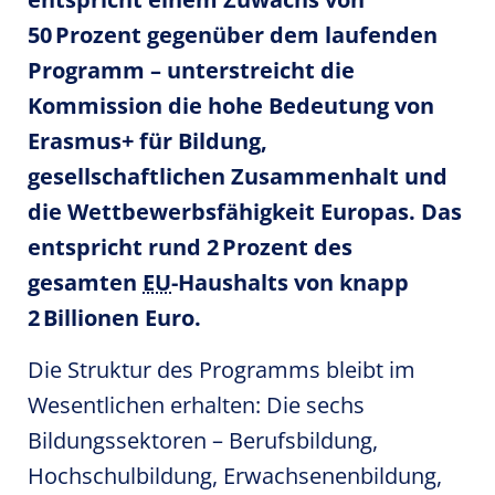
50 Prozent gegenüber dem laufenden
Programm – unterstreicht die
Kommission die hohe Bedeutung von
Erasmus+ für Bildung,
gesellschaftlichen Zusammenhalt und
die Wettbewerbsfähigkeit Europas. Das
entspricht rund 2 Prozent des
gesamten
EU
-Haushalts von knapp
2 Billionen Euro.
Die Struktur des Programms bleibt im
Wesentlichen erhalten: Die sechs
Bildungssektoren – Berufsbildung,
Hochschulbildung, Erwachsenenbildung,