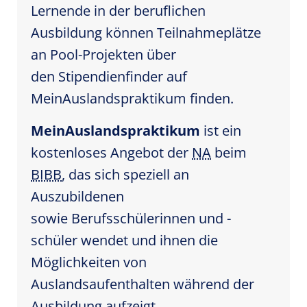
Lernende in der beruflichen
Ausbildung können Teilnahmeplätze
an Pool-Projekten über
den Stipendienfinder auf
MeinAuslandspraktikum finden.
MeinAuslandspraktikum
ist ein
kostenloses Angebot der
NA
beim
BIBB
, das sich speziell an
Auszubildenen
sowie Berufsschülerinnen und -
schüler wendet und ihnen die
Möglichkeiten von
Auslandsaufenthalten während der
Ausbildung aufzeigt.