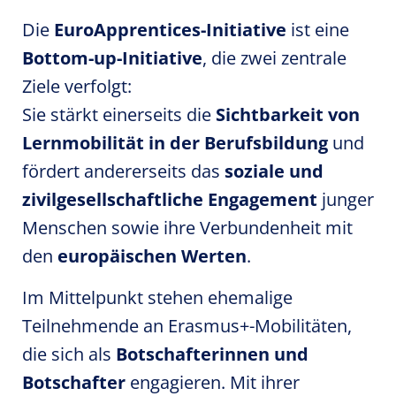
Die
EuroApprentices-Initiative
ist eine
Bottom-up-Initiative
, die zwei zentrale
Ziele verfolgt:
Sie stärkt einerseits die
Sichtbarkeit von
Lernmobilität in der Berufsbildung
und
fördert andererseits das
soziale und
zivilgesellschaftliche Engagement
junger
Menschen sowie ihre Verbundenheit mit
den
europäischen Werten
.
Im Mittelpunkt stehen ehemalige
Teilnehmende an Erasmus+-Mobilitäten,
die sich als
Botschafterinnen und
Botschafter
engagieren. Mit ihrer