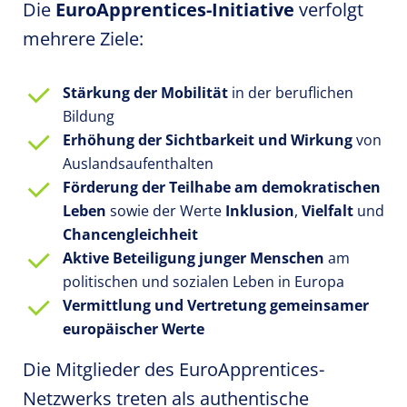
Die
EuroApprentices-Initiative
verfolgt
mehrere Ziele:
Stärkung der Mobilität
in der beruflichen
Bildung
Erhöhung der Sichtbarkeit und Wirkung
von
Auslandsaufenthalten
Förderung der Teilhabe am demokratischen
Leben
sowie der Werte
Inklusion
,
Vielfalt
und
Chancengleichheit
Aktive Beteiligung junger Menschen
am
politischen und sozialen Leben in Europa
Vermittlung und Vertretung gemeinsamer
europäischer Werte
Die Mitglieder des EuroApprentices-
Netzwerks treten als authentische