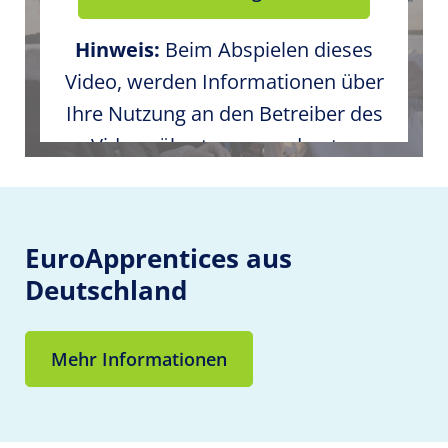
Hinweis:
Beim Abspielen dieses
Video, werden Informationen über
Ihre Nutzung an den Betreiber des
Videos übertragen und unter
Umständen gespeichert. Bitte
stimmen Sie den externen
Medieninhalten in den Cookie-
EuroApprentices aus
Einstellungen zu.
Deutschland
Mehr Informationen