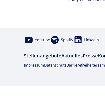
Youtube
Spotify
LinkedIn
Stellenangebote
Aktuelles
Presse
Ko
Impressum
Datenschutz
Barrierefreiheit
erasm