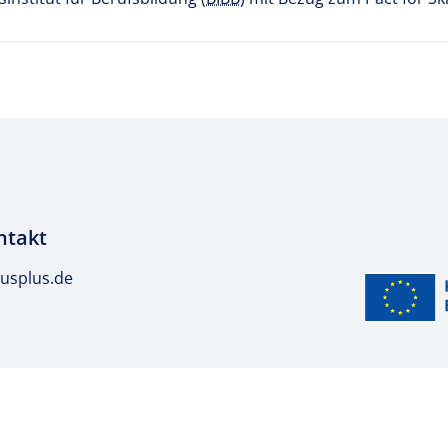
ntakt
usplus.de