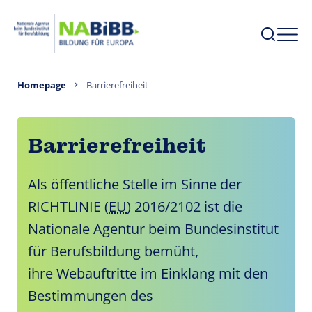
Homepage
Barrierefreiheit
Barrierefreiheit
Als öffentliche Stelle im Sinne der
RICHTLINIE (
EU
) 2016/2102 ist die
Nationale Agentur beim Bundesinstitut
für Berufsbildung bemüht,
ihre Webauftritte im Einklang mit den
Bestimmungen des