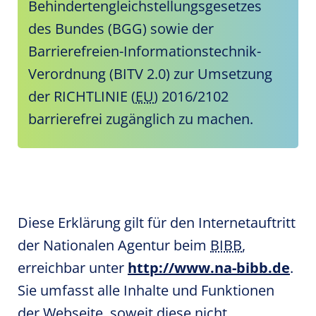
Behindertengleichstellungsgesetzes
des Bundes (BGG) sowie der
Barrierefreien-Informationstechnik-
Verordnung (BITV 2.0) zur Umsetzung
der RICHTLINIE (
EU
) 2016/2102
barrierefrei zugänglich zu machen.
Diese Erklärung gilt für den Internetauftritt
der Nationalen Agentur beim
BIBB
,
erreichbar unter
http://www.na-bibb.de
.
Sie umfasst alle Inhalte und Funktionen
der Webseite, soweit diese nicht