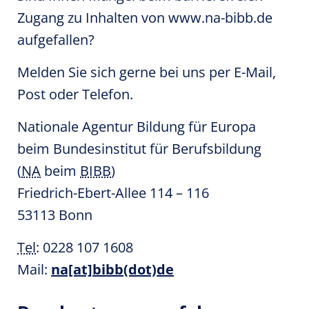
Zugang zu Inhalten von www.na-bibb.de
aufgefallen?
Melden Sie sich gerne bei uns per E-Mail,
Post oder Telefon.
Nationale Agentur Bildung für Europa
beim Bundesinstitut für Berufsbildung
(
NA
beim
BIBB
)
Friedrich-Ebert-Allee 114 – 116
53113 Bonn
Tel
: 0228 107 1608
Mail:
na[at]bibb(dot)de