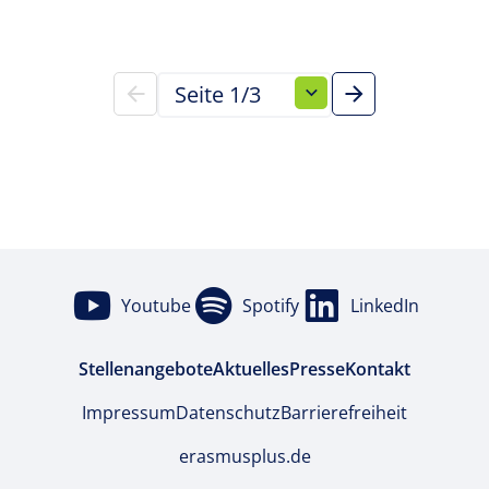
Seite wechseln
Youtube
Spotify
LinkedIn
Stellenangebote
Aktuelles
Presse
Kontakt
Impressum
Datenschutz
Barrierefreiheit
erasmusplus.de