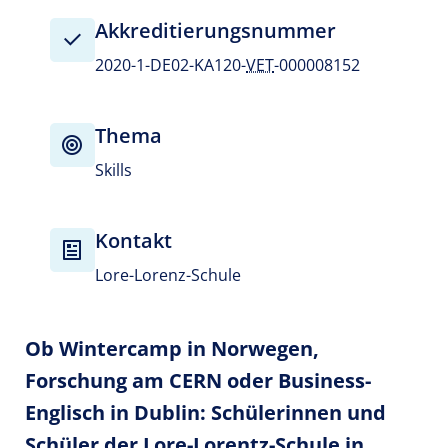
Akkreditierungsnummer
2020-1-DE02-KA120-
VET
-000008152
Thema
Skills
Kontakt
Lore-Lorenz-Schule
Ob Wintercamp in Norwegen,
Forschung am CERN oder Business-
Englisch in Dublin: Schülerinnen und
Schüler der Lore-Lorentz-Schule in