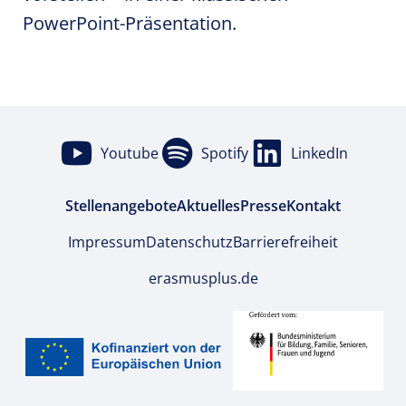
PowerPoint-Präsentation.
Youtube
Spotify
LinkedIn
Stellenangebote
Aktuelles
Presse
Kontakt
Impressum
Datenschutz
Barrierefreiheit
erasmusplus.de