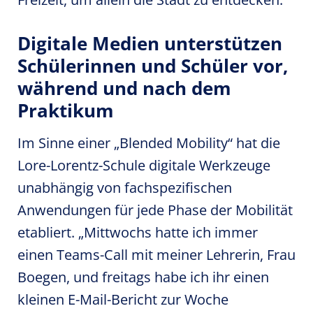
Digitale Medien unterstützen
Schülerinnen und Schüler vor,
während und nach dem
Praktikum
Im Sinne einer „Blended Mobility“ hat die
Lore-Lorentz-Schule digitale Werkzeuge
unabhängig von fachspezifischen
Anwendungen für jede Phase der Mobilität
etabliert. „Mittwochs hatte ich immer
einen Teams-Call mit meiner Lehrerin, Frau
Boegen, und freitags habe ich ihr einen
kleinen E-Mail-Bericht zur Woche