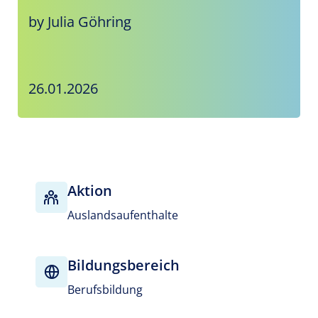
by Julia Göhring
26.01.2026
Aktion
Auslandsaufenthalte
Bildungsbereich
Berufsbildung