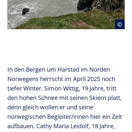
Cop
©
In den Bergen um Harstad im Norden
Norwegens herrscht im April 2025 noch
tiefer Winter. Simon Wittig, 19 Jahre, tritt
den hohen Schnee mit seinen Skiern platt,
denn gleich wollen er und seine
norwegischen Begleiter/innen hier ein Zelt
aufbauen. Cathy Maria Leidolf, 18 Jahre,