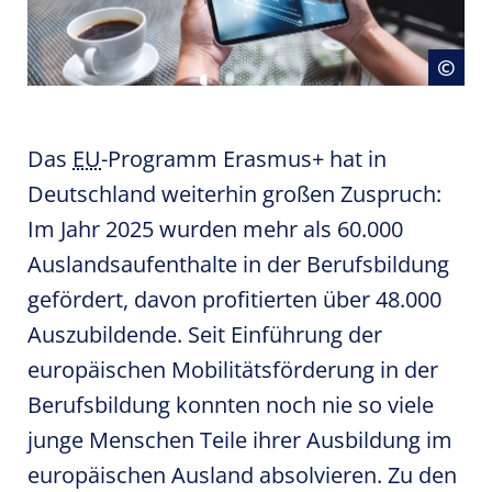
Ope
©
Das
EU
-Programm Erasmus+ hat in
Deutschland weiterhin großen Zuspruch:
Im Jahr 2025 wurden mehr als 60.000
Auslandsaufenthalte in der Berufsbildung
gefördert, davon profitierten über 48.000
Auszubildende. Seit Einführung der
europäischen Mobilitätsförderung in der
Berufsbildung konnten noch nie so viele
junge Menschen Teile ihrer Ausbildung im
europäischen Ausland absolvieren. Zu den