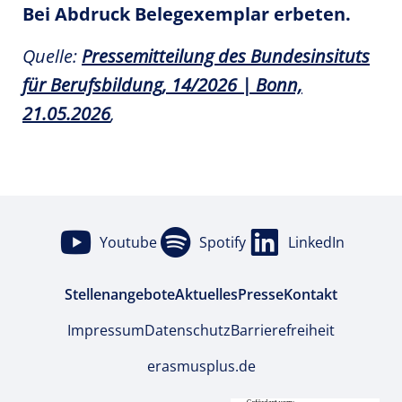
Bei Abdruck Belegexemplar erbeten.
Quelle:
Pressemitteilung des Bundesinsituts
für Berufsbildung, 14/2026 | Bonn,
21.05.2026
,
Youtube
Spotify
LinkedIn
Stellenangebote
Aktuelles
Presse
Kontakt
Impressum
Datenschutz
Barrierefreiheit
erasmusplus.de