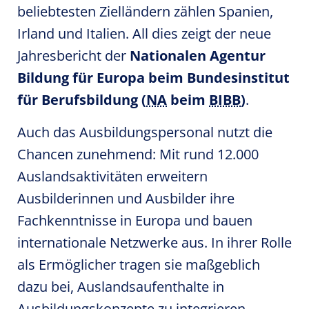
beliebtesten Zielländern zählen Spanien,
Irland und Italien. All dies zeigt der neue
Jahresbericht der
Nationalen Agentur
Bildung für Europa beim Bundesinstitut
für Berufsbildung (
NA
beim
BIBB
)
.
Auch das Ausbildungspersonal nutzt die
Chancen zunehmend: Mit rund 12.000
Auslandsaktivitäten erweitern
Ausbilderinnen und Ausbilder ihre
Fachkenntnisse in Europa und bauen
internationale Netzwerke aus. In ihrer Rolle
als Ermöglicher tragen sie maßgeblich
dazu bei, Auslandsaufenthalte in
Ausbildungskonzepte zu integrieren.