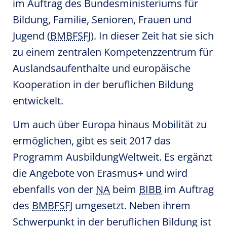
im Auftrag des Bundesministeriums für
Bildung, Familie, Senioren, Frauen und
Jugend (
BMBFSFJ
). In dieser Zeit hat sie sich
zu einem zentralen Kompetenzzentrum für
Auslandsaufenthalte und europäische
Kooperation in der beruflichen Bildung
entwickelt.
Um auch über Europa hinaus Mobilität zu
ermöglichen, gibt es seit 2017 das
Programm AusbildungWeltweit. Es ergänzt
die Angebote von Erasmus+ und wird
ebenfalls von der
NA
beim
BIBB
im Auftrag
des
BMBFSFJ
umgesetzt. Neben ihrem
Schwerpunkt in der beruflichen Bildung ist