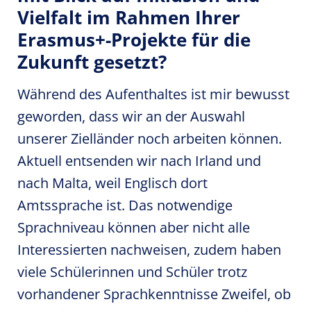
Vielfalt im Rahmen Ihrer
Erasmus+-Projekte für die
Zukunft gesetzt?
Während des Aufenthaltes ist mir bewusst
geworden, dass wir an der Auswahl
unserer Zielländer noch arbeiten können.
Aktuell entsenden wir nach Irland und
nach Malta, weil Englisch dort
Amtssprache ist. Das notwendige
Sprachniveau können aber nicht alle
Interessierten nachweisen, zudem haben
viele Schülerinnen und Schüler trotz
vorhandener Sprachkenntnisse Zweifel, ob