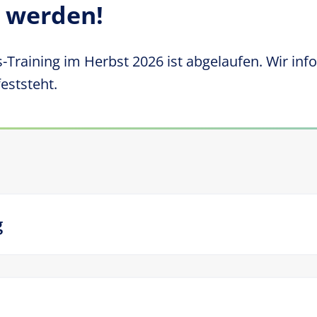
 werden!
s
-Training im Herbst 2026 ist abgelaufen. Wir in
eststeht.
g