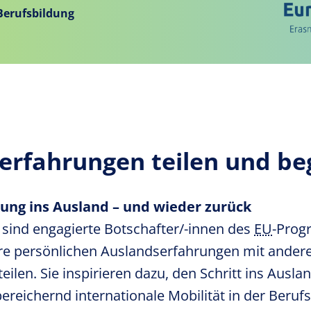
Berufsbildung
erfahrungen teilen und be
ung ins Ausland – und wieder zurück
sind engagierte Botschafter/-innen des
EU
-Pro
hre persönlichen Auslandserfahrungen mit ander
ilen. Sie inspirieren dazu, den Schritt ins Ausl
bereichernd internationale Mobilität in der Beruf