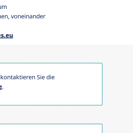
um
hen, voneinander
s.eu
kontaktieren Sie die
e
.