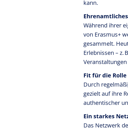
kann.
Ehrenamtliche
Während ihrer e
von Erasmus+ we
gesammelt. Heute
Erlebnissen – z. 
Veranstaltungen
Fit für die Rolle
Durch regelmäßi
gezielt auf ihre 
authentischer un
Ein starkes Net
Das Netzwerk d