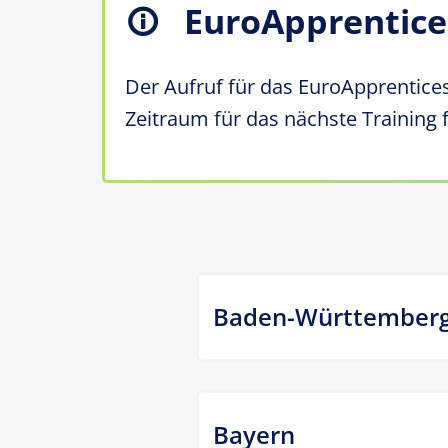
EuroApprentice
Der Aufruf für das
EuroApprentice
Zeitraum für das nächste Training f
Baden-Württember
Bayern