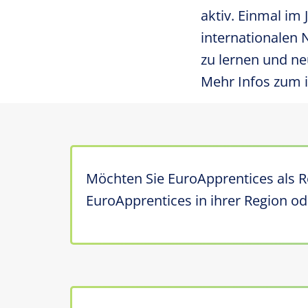
aktiv. Einmal im
internationalen
zu lernen und n
Mehr Infos zum 
Möchten Sie
EuroApprentices
als R
EuroApprentices
in ihrer Region o