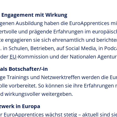
s Engagement mit Wirkung
igenen Ausbildung haben die
EuroApprentices
mi
rtvolle und prägende Erfahrungen im europäis
 engagieren sie sich ehrenamtlich und berichte
B. in Schulen, Betrieben, auf Social Media, in Pod
 der
EU
-Kommission und der Nationalen Agentur
 als Botschafter/-in
ge Trainings und Netzwerktreffen werden die
Eu
Rolle vorbereitet. So können sie ihre Erfahrungen
d wirkungsvoller weitergeben.
zwerk in Europa
er
EuroApprentices
wächst stetig – aktuell sind si