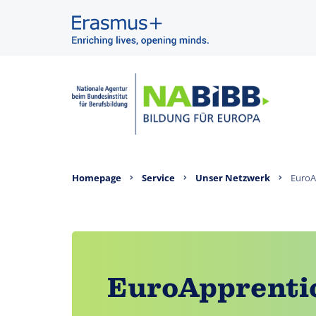
Homepage
Service
Unser Netzwerk
EuroA
EuroApprenti